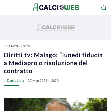
CALCIOWEB
»
NEWS
Diritti tv: Malago: “lunedì fiducia
a Mediapro o risoluzione del
contratto”
di
Danilo Loria
27 Mag 2018 | 10:30