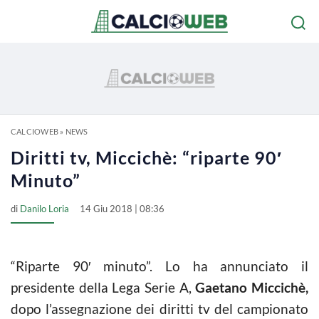
CALCIOWEB
»
NEWS
Diritti tv, Miccichè: “riparte 90′
Minuto”
di
Danilo Loria
14 Giu 2018 | 08:36
“Riparte 90′ minuto”. Lo ha annunciato il
presidente della Lega Serie A,
Gaetano Miccichè,
dopo l’assegnazione dei diritti tv del campionato