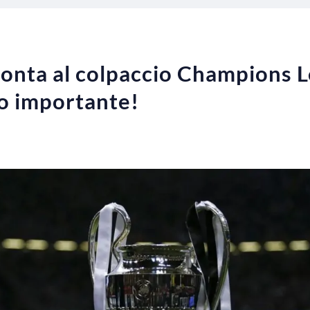
i pronta al colpaccio Champions
o importante!