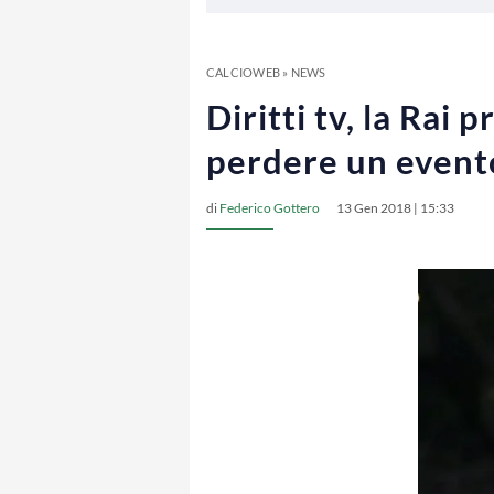
CALCIOWEB
»
NEWS
Diritti tv, la Ra
perdere un event
di
Federico Gottero
13 Gen 2018 | 15:33