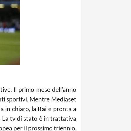
tive. Il primo mese dell’anno
enti sportivi. Mentre Mediaset
a in chiaro, la
Rai
è pronta a
. La tv di stato è in trattativa
opea per il prossimo triennio,