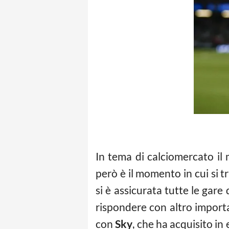
In tema di calciomercato il 
però è il momento in cui si t
si è assicurata tutte le gar
rispondere con altro importa
con
Sky
, che ha acquisito in