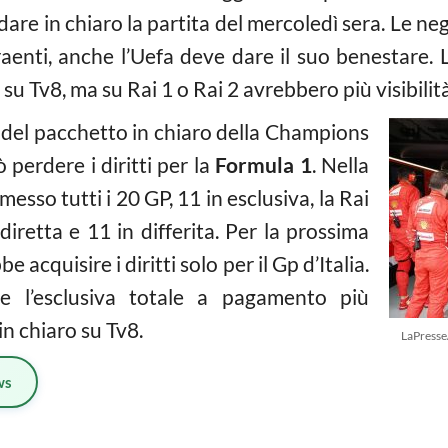
ndare in chiaro la partita del mercoledì sera. Le 
enti, anche l’Uefa deve dare il suo benestare. L
 su Tv8, ma su Rai 1 o Rai 2 avrebbero più visibilità
e del pacchetto in chiaro della Champions
perdere i diritti per la
Formula 1
. Nella
esso tutti i 20 GP, 11 in esclusiva, la Rai
iretta e 11 in differita. Per la prossima
e acquisire i diritti solo per il Gp d’Italia.
 l’esclusiva totale a pagamento più
n chiaro su Tv8.
LaPress
ws