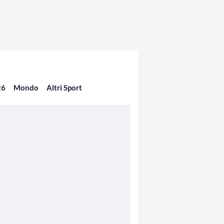
26
Mondo
Altri Sport