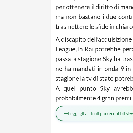
per ottenere il diritto di ma
ma non bastano i due contra
trasmettere le sfide in chiaro
A discapito dell’acquisizion
League, la Rai potrebbe però 
passata stagione Sky ha trasm
ne ha mandati in onda 9 in d
stagione la tv di stato potrebb
A quel punto Sky avrebbe
probabilmente 4 gran premi i
Leggi gli articoli più recenti di
Ne