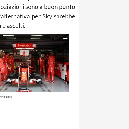
negoziazioni sono a buon punto
’alternativa per Sky sarebbe
 e ascolti.
e/Photo4