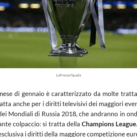
LaPresse/Spada
mese di gennaio è caratterizzato da molte tratta
ratta anche per i diritti televisivi dei maggiori ev
e dei Mondiali di Russia 2018, che andranno in ond
nte colpaccio: si tratta della
Champions League
 esclusiva i diritti della maggiore competizione eur