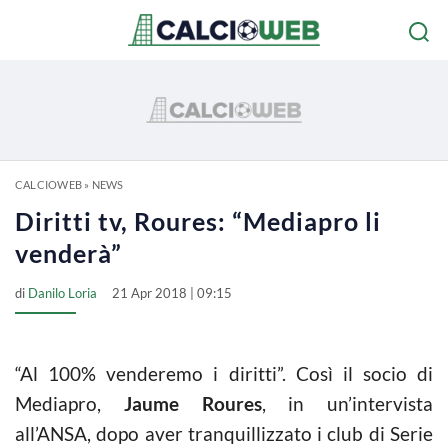
CALCIOWEB
»
NEWS
Diritti tv, Roures: “Mediapro li
venderà”
di
Danilo Loria
21 Apr 2018 | 09:15
“Al 100% venderemo i diritti”. Così il socio di
Mediapro,
Jaume Roures
, in un’intervista
all’ANSA, dopo aver tranquillizzato i club di Serie