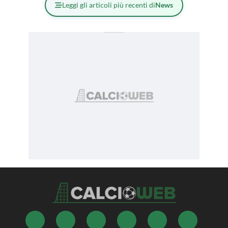
Leggi gli articoli più recenti di
News