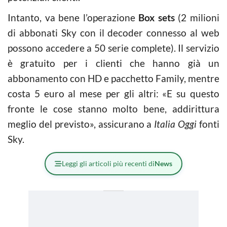
Intanto, va bene l’operazione
Box sets
(2 milioni
di abbonati Sky con il decoder connesso al web
possono accedere a 50 serie complete). Il servizio
è gratuito per i clienti che hanno già un
abbonamento con HD e pacchetto Family, mentre
costa 5 euro al mese per gli altri: «E su questo
fronte le cose stanno molto bene, addirittura
meglio del previsto», assicurano a
Italia Oggi
fonti
Sky.
Leggi gli articoli più recenti di
News