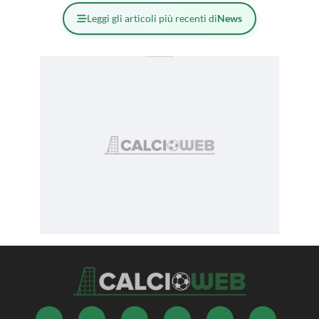
Leggi gli articoli più recenti di
News