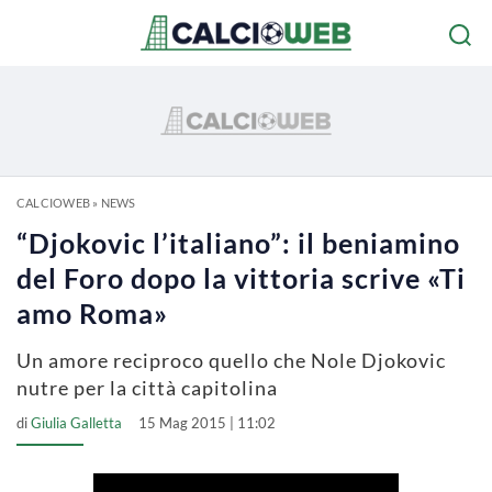
CALCIOWEB
»
NEWS
“Djokovic l’italiano”: il beniamino
del Foro dopo la vittoria scrive «Ti
amo Roma»
Un amore reciproco quello che Nole Djokovic
nutre per la città capitolina
di
Giulia Galletta
15 Mag 2015 | 11:02