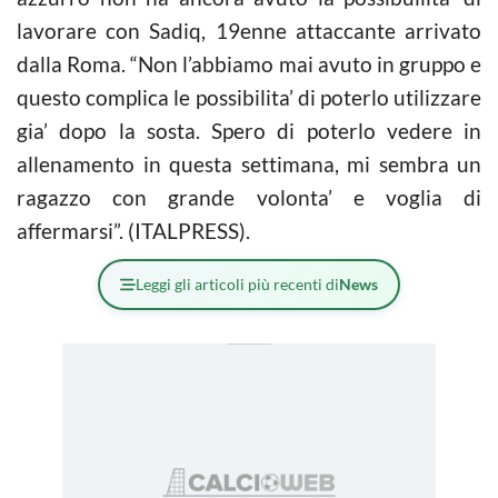
lavorare con Sadiq, 19enne attaccante arrivato
dalla Roma. “Non l’abbiamo mai avuto in gruppo e
questo complica le possibilita’ di poterlo utilizzare
gia’ dopo la sosta. Spero di poterlo vedere in
allenamento in questa settimana, mi sembra un
ragazzo con grande volonta’ e voglia di
affermarsi”. (ITALPRESS).
Leggi gli articoli più recenti di
News