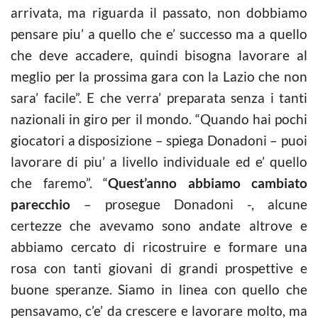
arrivata, ma riguarda il passato, non dobbiamo
pensare piu’ a quello che e’ successo ma a quello
che deve accadere, quindi bisogna lavorare al
meglio per la prossima gara con la Lazio che non
sara’ facile”. E che verra’ preparata senza i tanti
nazionali in giro per il mondo. “Quando hai pochi
giocatori a disposizione – spiega Donadoni – puoi
lavorare di piu’ a livello individuale ed e’ quello
che faremo”. “
Quest’anno abbiamo cambiato
parecchio
– prosegue Donadoni -, alcune
certezze che avevamo sono andate altrove e
abbiamo cercato di ricostruire e formare una
rosa con tanti giovani di grandi prospettive e
buone speranze. Siamo in linea con quello che
pensavamo, c’e’ da crescere e lavorare molto, ma