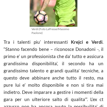
Verdi (Foto LaPresse/Massimo
Paolone)
Tra i talenti piu’ interessanti
Krejci e Verdi
.
“Stanno facendo bene – riconosce Donadoni -, il
primo e’ un professionista che da’ tutto e assicura
grandissima disponibilita’, il secondo ha un
grandissimo talento e grandi qualita’ tecniche, a
questo deve abbinare anche tutto il resto, ma
pure lui e’ molto disponibile e non si tira mai
indietro. Deve imparare a gestire i momenti della
gara per un ulteriore salto di qualita'”. L’ex ct
azzurro non ha ancora avuto la possibuilita’ di