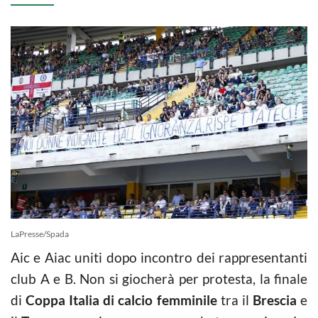
LaPresse/Spada
Aic e Aiac uniti dopo incontro dei rappresentanti
club A e B. Non si giocherà per protesta, la finale
di
Coppa Italia di calcio femminile
tra il
Brescia
e