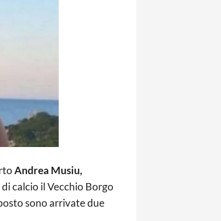
orto
Andrea Musiu,
 di calcio il Vecchio Borgo
 posto sono arrivate due