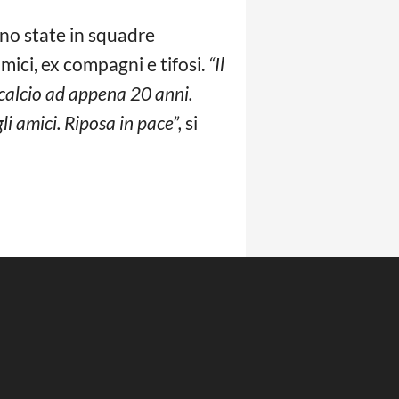
ono state in squadre
amici, ex compagni e tifosi.
“Il
calcio ad appena 20 anni.
li amici. Riposa in pace”,
si