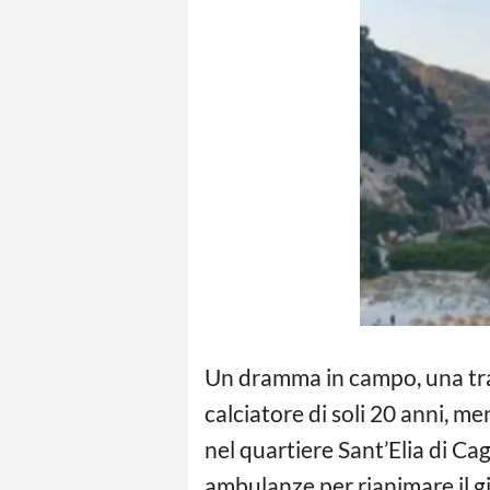
Un dramma in campo, una tra
calciatore di soli 20 anni, me
nel quartiere Sant’Elia di Ca
ambulanze per rianimare il gio