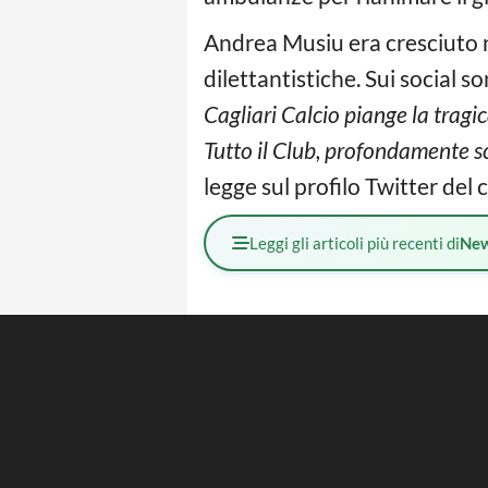
Andrea Musiu era cresciuto ne
dilettantistiche. Sui social s
Cagliari Calcio piange la trag
Tutto il Club, profondamente sco
legge sul profilo Twitter del 
Leggi gli articoli più recenti di
Ne