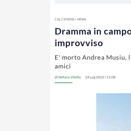
CALCIOWEB
»
NEWS
Dramma in campo, 
improvviso
E' morto Andrea Musiu, l'
amici
di
Stefano Vitetta
24 Lug 2022 | 11:08