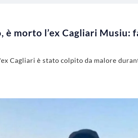
è morto l’ex Cagliari Musiu: f
ex Cagliari è stato colpito da malore durant