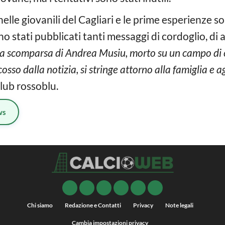
lle giovanili del Cagliari e le prime esperienze s
ono stati pubblicati tanti messaggi di cordoglio, di 
ica scomparsa di Andrea Musiu, morto su un campo di 
sso dalla notizia, si stringe attorno alla famiglia e ag
club rossoblu.
ws
Chi siamo
Redazione e Contatti
Privacy
Note legali
Cambia impostazioni privacy