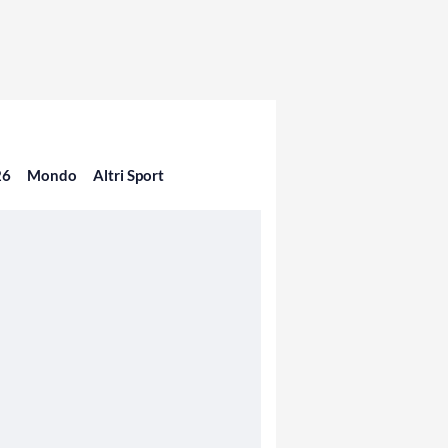
26
Mondo
Altri Sport