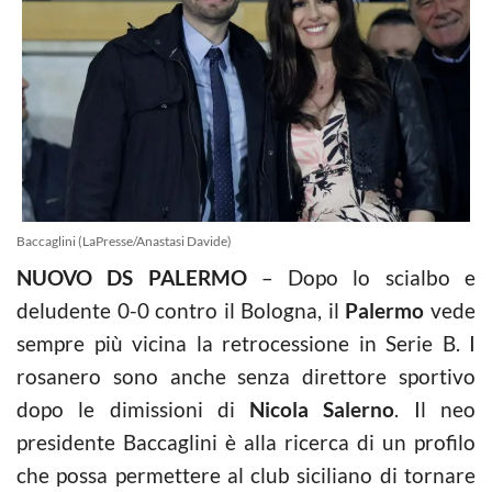
Baccaglini (LaPresse/Anastasi Davide)
NUOVO DS PALERMO
– Dopo lo scialbo e
deludente 0-0 contro il Bologna, il
Palermo
vede
sempre più vicina la retrocessione in Serie B. I
rosanero sono anche senza direttore sportivo
dopo le dimissioni di
Nicola Salerno
. Il neo
presidente Baccaglini è alla ricerca di un profilo
che possa permettere al club siciliano di tornare