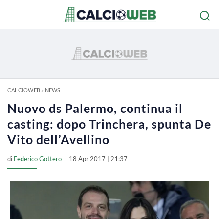
CALCIOWEB
»
NEWS
Nuovo ds Palermo, continua il
casting: dopo Trinchera, spunta De
Vito dell’Avellino
di
Federico Gottero
18 Apr 2017 | 21:37