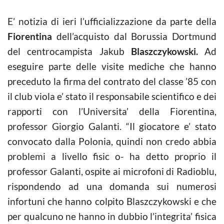
E’ notizia di ieri l’ufficializzazione da parte della
Fiorentina
dell’acquisto dal Borussia Dortmund
del centrocampista Jakub
Blaszczykowski.
Ad
eseguire parte delle visite mediche che hanno
preceduto la firma del contrato del classe ’85 con
il club viola e’ stato il responsabile scientifico e dei
rapporti con l’Universita’ della Fiorentina,
professor Giorgio Galanti. “Il giocatore e’ stato
convocato dalla Polonia, quindi non credo abbia
problemi a livello fisic o- ha detto proprio il
professor Galanti, ospite ai microfoni di Radioblu,
rispondendo ad una domanda sui numerosi
infortuni che hanno colpito Blaszczykowski e che
per qualcuno ne hanno in dubbio l’integrita’ fisica