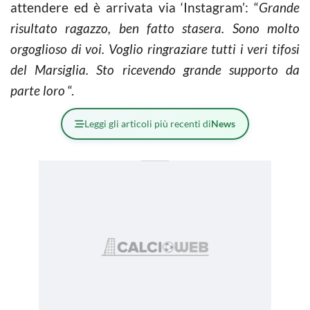
attendere ed è arrivata via ‘Instagram’: “
Grande
risultato ragazzo, ben fatto stasera. Sono molto
orgoglioso di voi. Voglio ringraziare tutti i veri tifosi
del Marsiglia. Sto ricevendo grande supporto da
parte loro
“.
Leggi gli articoli più recenti di
News