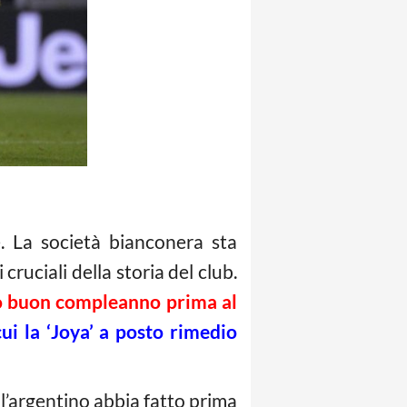
. La società bianconera sta
uciali della storia del club.
to buon compleanno prima al
cui la ‘Joya’ a posto rimedio
e l’argentino abbia fatto prima