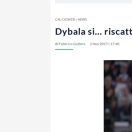
CALCIOWEB
»
NEWS
Dybala si… riscatt
di
Federico Gottero
1 Nov 2017 | 17:40