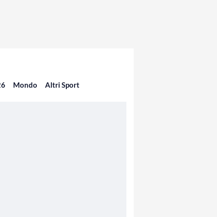
26
Mondo
Altri Sport