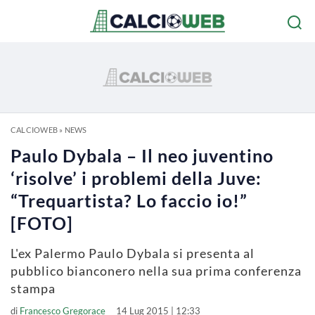
CALCIOWEB
»
NEWS
Paulo Dybala – Il neo juventino
‘risolve’ i problemi della Juve:
“Trequartista? Lo faccio io!”
[FOTO]
L'ex Palermo Paulo Dybala si presenta al
pubblico bianconero nella sua prima conferenza
stampa
di
Francesco Gregorace
14 Lug 2015 | 12:33