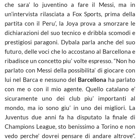
che sara’ lo juventino a fare il Messi, ma in
un’intervista rilasciata a Fox Sports, prima della
partita con il Peru’, la Joya prova a smorzare le
dichiarazioni del suo tecnico e dribbla scomodi e
prestigiosi paragoni. Dybala parla anche del suo
futuro, delle voci che lo accostano al Barcellona e
ribadisce un concetto piu’ volte espresso. “Non ho
parlato con Messi della possibilita’ di giocare con
lui nel Barca e nessuno del
Barcellona
ha parlato
con me o con il mio agente. Quello catalano e’
sicuramente uno dei club piu’ importanti al
mondo, ma io sono giu’ in uno dei migliori. La
Juventus due anni fa ha disputato la finale di
Champions League, sto benissimo a Torino e non
vedo perche’ dovrei pensare di andare altrove”.