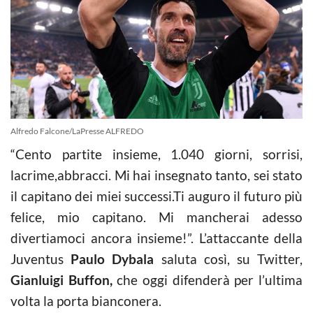
Alfredo Falcone/LaPresse ALFREDO
“Cento partite insieme, 1.040 giorni, sorrisi,
lacrime,abbracci. Mi hai insegnato tanto, sei stato
il capitano dei miei successi.Ti auguro il futuro più
felice, mio capitano. Mi mancherai adesso
divertiamoci ancora insieme!”. L’attaccante della
Juventus
Paulo Dybala
saluta così, su Twitter,
Gianluigi Buffon,
che oggi difenderà per l’ultima
volta la porta bianconera.