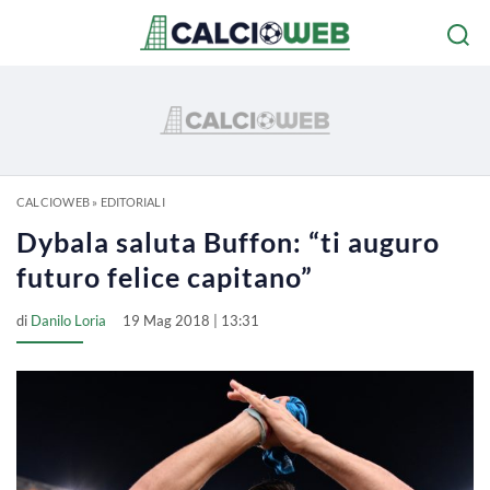
CALCIOWEB
»
EDITORIALI
Dybala saluta Buffon: “ti auguro
futuro felice capitano”
di
Danilo Loria
19 Mag 2018 | 13:31