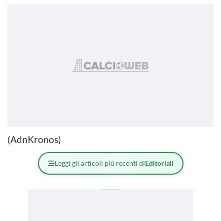
(AdnKronos)
Leggi gli articoli più recenti di
Editoriali