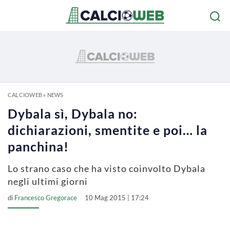
CALCIOWEB
»
NEWS
Dybala sì, Dybala no:
dichiarazioni, smentite e poi… la
panchina!
Lo strano caso che ha visto coinvolto Dybala
negli ultimi giorni
di
Francesco Gregorace
10 Mag 2015 | 17:24