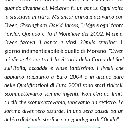
quando divenne c.t. McLaren fu un bonus. Ogni volta
lo sfasciavo in ritiro. Ma ancor prima giocavamo con
Owen, Sheringham, David James, Bridge e ogni tanto
Fowler. Quando ci fu il Mondiale del 2002, Michael
Owen faceva il banco e vinsi 30mila sterline”.
Il
giorno indimenticabile è quello di Moreno:
“Owen
mi diede 16 contro 1 la vittoria della Corea del Sud
sull’Italia, accadde e vinse tantissimo. I livelli che
abbiamo raggiunto a Euro 2004 e in alcune gare
delle Qualificazioni di Euro 2008 sono stati ridicoli.
Scommettevamo somme ingenti. Non c’erano limiti
su ciò che scommettevamo, tenevamo un registro. Le
somme divennero assurde. In una sera passai da un
debito di 46mila sterline a un guadagno di 50mila”.