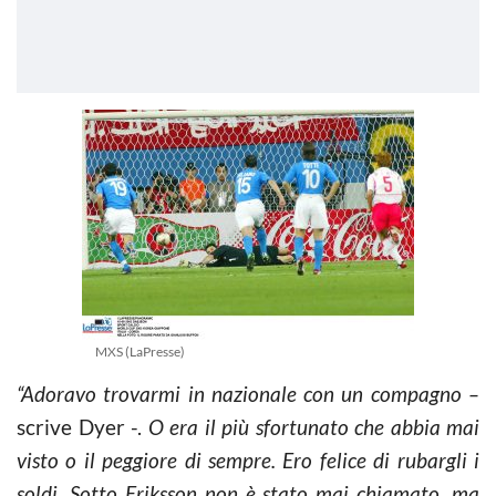
MXS (LaPresse)
“Adoravo trovarmi in nazionale con un compagno –
scrive Dyer -.
O era il più sfortunato che abbia mai
visto o il peggiore di sempre. Ero felice di rubargli i
soldi. Sotto Eriksson non è stato mai chiamato, ma