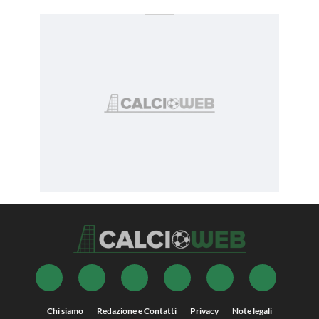
Chi siamo
Redazione e Contatti
Privacy
Note legali