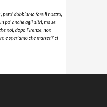
’, pero’ dobbiamo fare il nostro,
n po’ anche agli altri, ma se
he noi, dopo Firenze, non
oro e speriamo che martedi’ ci