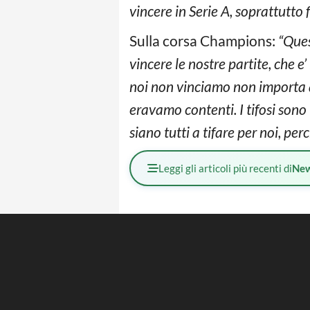
vincere in Serie A, soprattutto
Sulla corsa Champions:
“Ques
vincere le nostre partite, che e
noi non vinciamo non importa 
eravamo contenti. I tifosi sono
siano tutti a tifare per noi, pe
Leggi gli articoli più recenti di
Ne