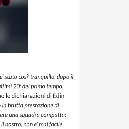
’ stato cosi’ tranquillo, dopo il
ultimi 20′ del primo tempo,
o le dichiarazioni di Edin
la brutta prestazione di
ssere una squadra compatta:
l nostro, non e’ mai facile