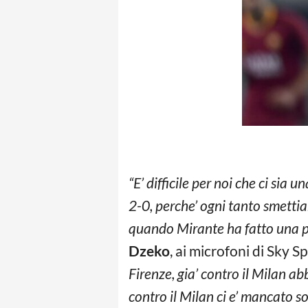
“E’ difficile per noi che ci sia 
2-0, perche’ ogni tanto smettia
quando Mirante ha fatto una par
Dzeko
, ai microfoni di Sky S
Firenze, gia’ contro il Milan 
contro il Milan ci e’ mancato so