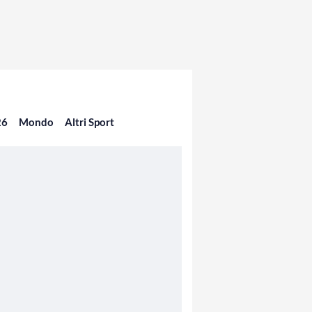
26
Mondo
Altri Sport