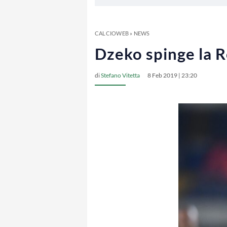
CALCIOWEB
»
NEWS
Dzeko spinge la R
di
Stefano Vitetta
8 Feb 2019 | 23:20