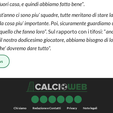
 fuori casa, e quindi abbiamo fatto bene”
.
t’anno ci sono piu’ squadre, tutte meritano di stare la
’ la cosa piu’ importante. Poi, sicuramente guardiamo u
quello che fanno loro”
. Sul rapporto con i tifosi: “
anc
 il nostro dodicesimo giocatore, abbiamo bisogno di l
rche’ dovremo dare tutto”.
ws
Chi siamo
Redazione e Contatti
Privacy
Note legali