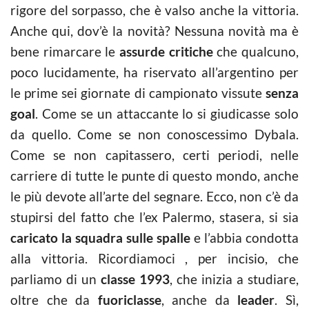
rigore del sorpasso, che è valso anche la vittoria.
Anche qui, dov’è la novità? Nessuna novità ma è
bene rimarcare le
assurde critiche
che qualcuno,
poco lucidamente, ha riservato all’argentino per
le prime sei giornate di campionato vissute
senza
goal
. Come se un attaccante lo si giudicasse solo
da quello. Come se non conoscessimo Dybala.
Come se non capitassero, certi periodi, nelle
carriere di tutte le punte di questo mondo, anche
le più devote all’arte del segnare. Ecco, non c’è da
stupirsi del fatto che l’ex Palermo, stasera, si sia
caricato la squadra sulle spalle
e l’abbia condotta
alla vittoria. Ricordiamoci , per incisio, che
parliamo di un
classe 1993
, che inizia a studiare,
oltre che da
fuoriclasse
, anche da
leader
. Sì,