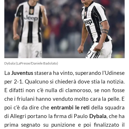
Dybala (LaPresse/Daniele Badolato)
La
Juventus
stasera ha vinto, superando l’Udinese
per 2-1. Qualcuno si chiederà dove stia la notizia.
E difatti non c’è nulla di clamoroso, se non fosse
che i friulani hanno venduto molto cara la pelle. E
poi c’è da dire che
entrambi le reti
della squadra
di Allegri portano la firma di Paulo
Dybala
, che ha
prima segnato su punizione e poi finalizzato il