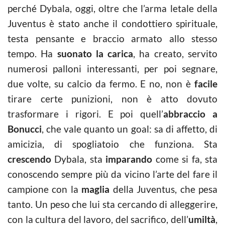
perché Dybala, oggi, oltre che l’arma letale della
Juventus è stato anche il condottiero spirituale,
testa pensante e braccio armato allo stesso
tempo. Ha
suonato la carica
, ha creato, servito
numerosi palloni interessanti, per poi segnare,
due volte, su calcio da fermo. E no, non è
facile
tirare certe punizioni, non è atto dovuto
trasformare i rigori. E poi quell’
abbraccio a
Bonucci
, che vale quanto un goal: sa di affetto, di
amicizia, di spogliatoio che funziona. Sta
crescendo
Dybala, sta
imparando
come si fa, sta
conoscendo sempre più da vicino l’arte del fare il
campione con la
maglia
della Juventus, che pesa
tanto. Un peso che lui sta cercando di alleggerire,
con la cultura del lavoro, del sacrifico, dell’
umiltà
,