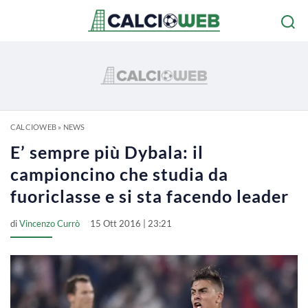
CALCIOWEB
»
NEWS
E’ sempre più Dybala: il
campioncino che studia da
fuoriclasse e si sta facendo leader
di
Vincenzo Currò
15 Ott 2016 | 23:21