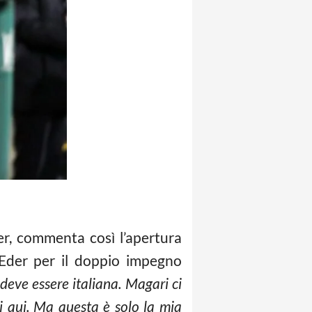
ter, commenta così l’apertura
 Eder per il doppio impegno
 deve essere italiana. Magari ci
i qui. Ma questa è solo la mia