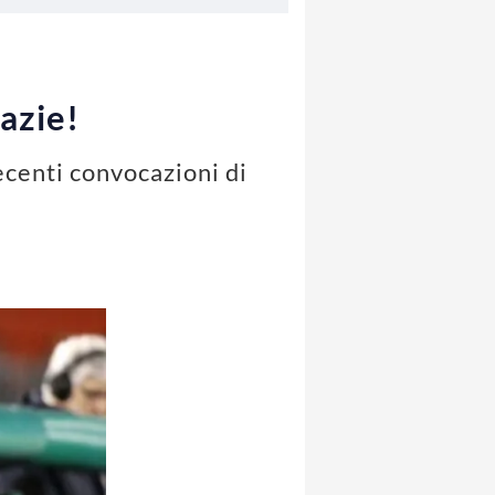
azie!
ecenti convocazioni di