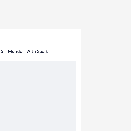
26
Mondo
Altri Sport