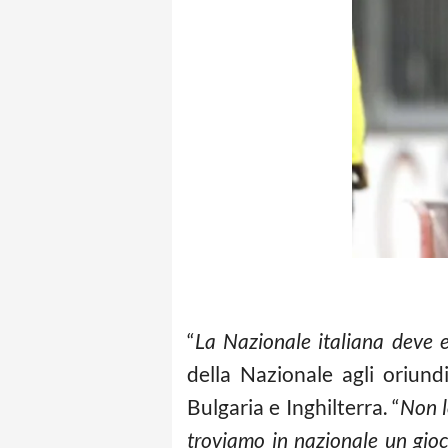
“
La Nazionale italiana deve e
della Nazionale agli oriun
Bulgaria e Inghilterra. “
Non l
troviamo in nazionale un gioc