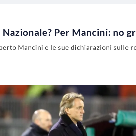
 Nazionale? Per Mancini: no gr
berto Mancini e le sue dichiarazioni sulle r