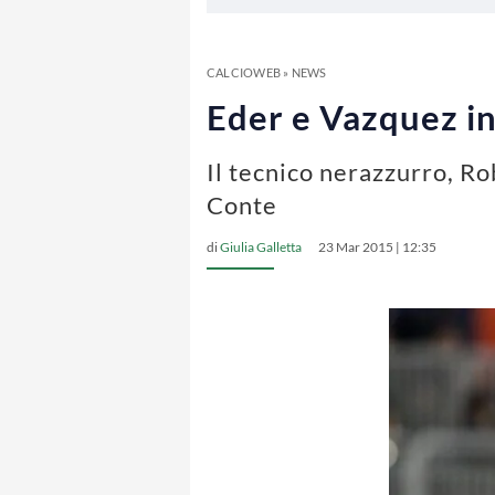
CALCIOWEB
»
NEWS
Eder e Vazquez in
Il tecnico nerazzurro, Ro
Conte
di
Giulia Galletta
23 Mar 2015 | 12:35