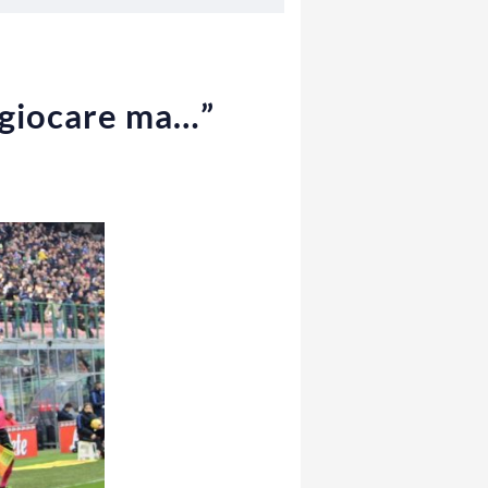
 giocare ma…”