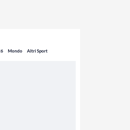
26
Mondo
Altri Sport