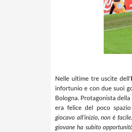
Nelle ultime tre uscite dell’
infortunio e con due suoi go
Bologna. Protagonista della 
era felice del poco spazio
giocavo all’inizio, non è faci
giovane ha subito opportunità 