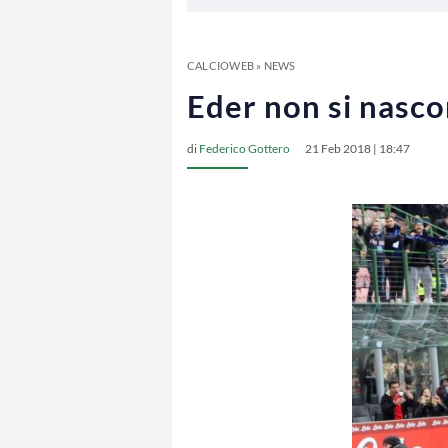
CALCIOWEB
»
NEWS
Eder non si nasc
di
Federico Gottero
21 Feb 2018 | 18:47