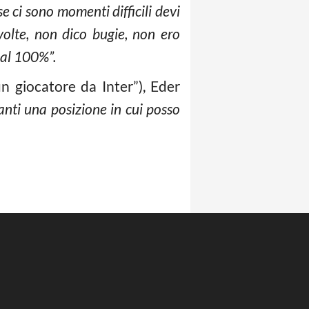
e ci sono momenti difficili devi
volte, non dico bugie, non ero
 al 100%”.
un giocatore da Inter”), Eder
anti una posizione in cui posso