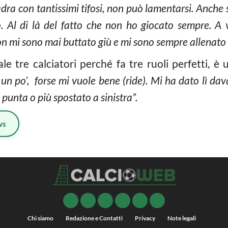
dra con tantissimi tifosi, non può lamentarsi. Anche s
ro. Al di là del fatto che non ho giocato sempre. A 
n mi sono mai buttato giù e mi sono sempre allenato
le tre calciatori perché fa tre ruoli perfetti, è 
n po’, forse mi vuole bene (ride). Mi ha dato lì dav
 punta o più spostato a sinistra”.
ws
Chi siamo
Redazione e Contatti
Privacy
Note legali