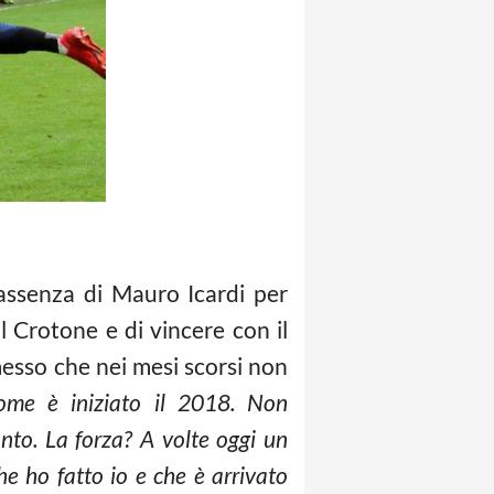
l’assenza di Mauro Icardi per
l Crotone e di vincere con il
sso che nei mesi scorsi non
ome è iniziato il 2018. Non
onto. La forza? A volte oggi un
he ho fatto io e che è arrivato