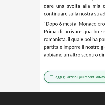
dare una svolta alla mia 
continuare sulla nostra strad
“Dopo 6 mesi al Monaco ero v
Prima di arrivare qua ho se
romanista, il quale poi ha pa
partita e imporre il nostro g
abbiamo un altro scontro dir
Leggi gli articoli più recenti di
Ne