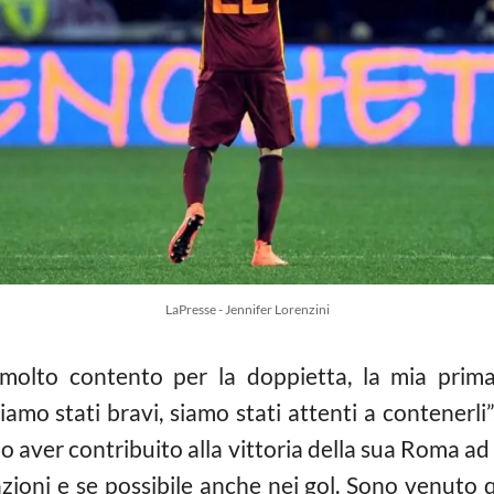
LaPresse - Jennifer Lorenzini
o molto contento per la doppietta, la mia pri
amo stati bravi, siamo stati attenti a contenerli”
po aver contribuito alla vittoria della sua Roma a
zioni e se possibile anche nei gol. Sono venuto 