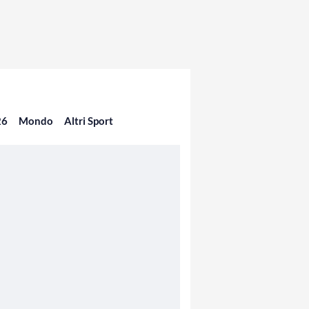
26
Mondo
Altri Sport