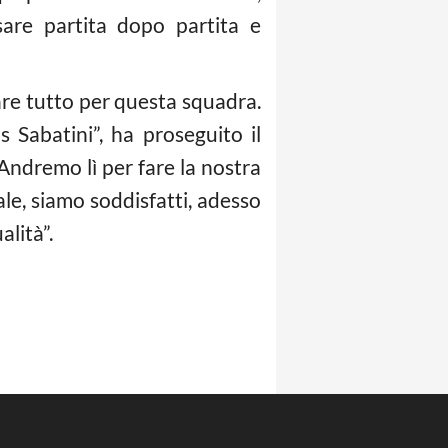
are partita dopo partita e
are tutto per questa squadra.
 Sabatini”, ha proseguito il
“Andremo lì per fare la nostra
ale, siamo soddisfatti, adesso
lità”.