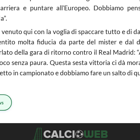
carriera e puntare all’Europeo. Dobbiamo pens
a”.
enuto qui con la voglia di spaccare tutto e di d
ntito molta fiducia da parte del mister e dal ds
rlato della gara di ritorno contro il Real Madrid: 
ioco senza paura. Questa sesta vittoria ci dà mor
etto in campionato e dobbiamo fare un salto di qua
ws