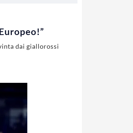
’Europeo!”
inta dai giallorossi