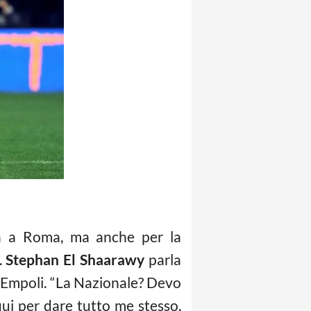
ma a Roma, ma anche per la
.
Stephan El Shaarawy
parla
d Empoli. “La Nazionale? Devo
qui per dare tutto me stesso,