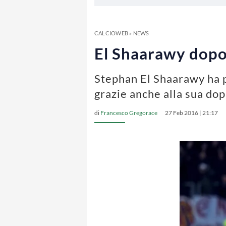
CALCIOWEB
»
NEWS
El Shaarawy dopo 
Stephan El Shaarawy ha pa
grazie anche alla sua dop
di
Francesco Gregorace
27 Feb 2016 | 21:17