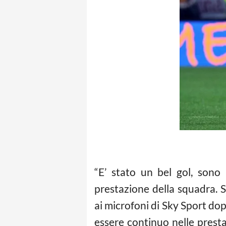
“E’ stato un bel gol, son
prestazione della squadra. Si
ai microfoni di Sky Sport do
essere continuo nelle presta