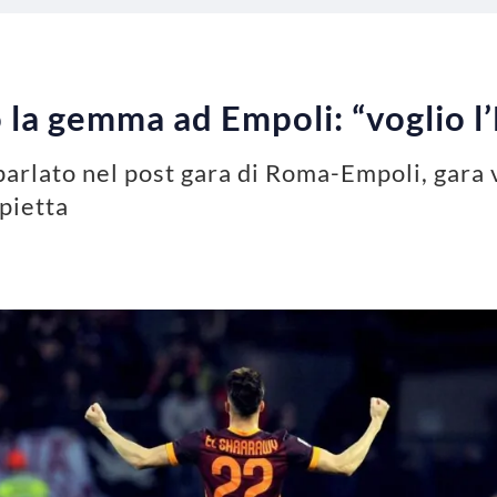
la gemma ad Empoli: “voglio l
rlato nel post gara di Roma-Empoli, gara v
pietta