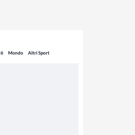
26
Mondo
Altri Sport