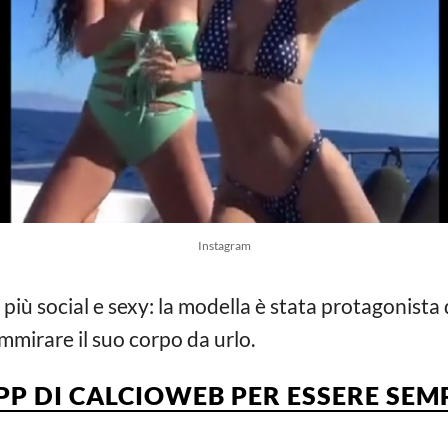
Instagram
iù social e sexy: l
a modella è stata protagonista 
ammirare il suo corpo da urlo.
APP DI CALCIOWEB PER ESSERE SE