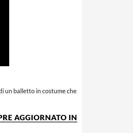
di un balletto in costume che
MPRE AGGIORNATO IN