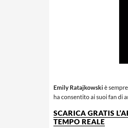
Emily Ratajkowski
è sempre p
ha consentito ai suoi fan di 
SCARICA GRATIS L’
TEMPO REALE