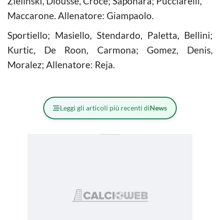
Zielinski, Diousse, Croce; Saponara; Pucciarelli,
Maccarone. Allenatore: Giampaolo.
Sportiello; Masiello, Stendardo, Paletta, Bellini;
Kurtic, De Roon, Carmona; Gomez, Denis,
Moralez; Allenatore: Reja.
Leggi gli articoli più recenti di
News