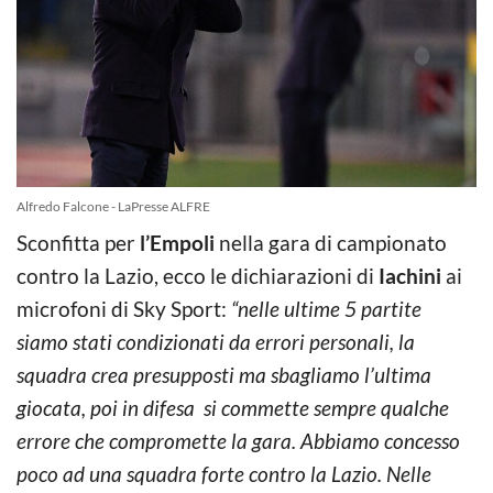
Alfredo Falcone - LaPresse ALFRE
Sconfitta per
l’Empoli
nella gara di campionato
contro la Lazio, ecco le dichiarazioni di
Iachini
ai
microfoni di Sky Sport:
“nelle ultime 5 partite
siamo stati condizionati da errori personali, la
squadra crea presupposti ma sbagliamo l’ultima
giocata, poi in difesa si commette sempre qualche
errore che compromette la gara. Abbiamo concesso
poco ad una squadra forte contro la Lazio. Nelle