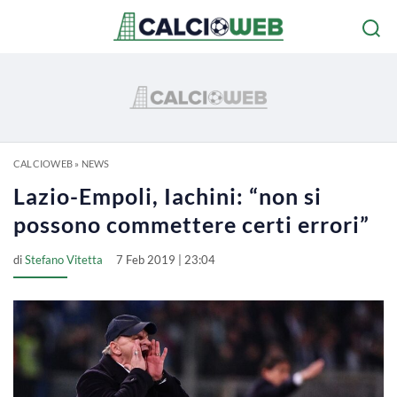
CALCIOWEB
»
NEWS
Lazio-Empoli, Iachini: “non si
possono commettere certi errori”
di
Stefano Vitetta
7 Feb 2019 | 23:04