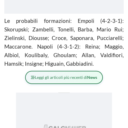
Le probabili formazioni: Empoli (4-2-3-1):
Skorupski; Zambelli, Tonelli, Barba, Mario Rui;
Zielinski, Diousse; Croce, Saponara, Pucciarelli;
Maccarone. Napoli (4-3-1-2): Reina; Maggio,
Albiol, Koulibaly, Ghoulam; Allan, Valdifiori,
Hamsik; Insigne; Higuain, Gabbiadini.
Leggi gli articoli più recenti di
News