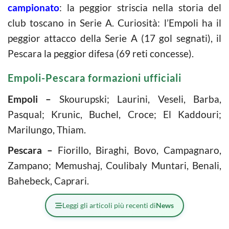
campionato
: la peggior striscia nella storia del
club toscano in Serie A. Curiosità: l’Empoli ha il
peggior attacco della Serie A (17 gol segnati), il
Pescara la peggior difesa (69 reti concesse).
Empoli-Pescara formazioni ufficiali
Empoli –
Skourupski; Laurini, Veseli, Barba,
Pasqual; Krunic, Buchel, Croce; El Kaddouri;
Marilungo, Thiam.
Pescara –
Fiorillo, Biraghi, Bovo, Campagnaro,
Zampano; Memushaj, Coulibaly Muntari, Benali,
Bahebeck, Caprari.
Leggi gli articoli più recenti di
News