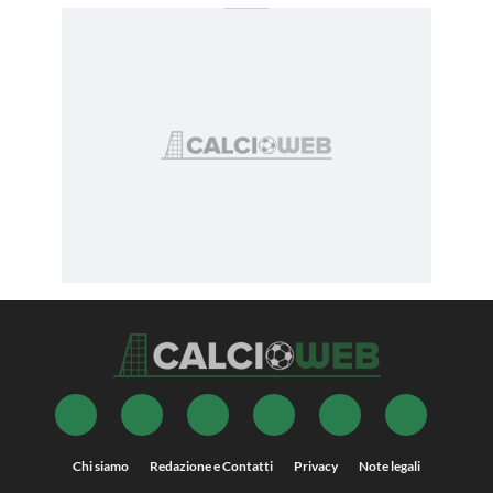
Chi siamo
Redazione e Contatti
Privacy
Note legali