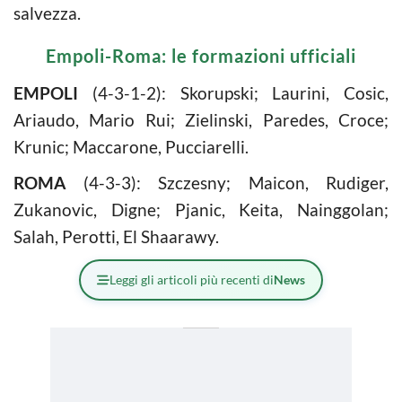
salvezza.
Empoli-Roma: le formazioni ufficiali
EMPOLI
(4-3-1-2): Skorupski; Laurini, Cosic,
Ariaudo, Mario Rui; Zielinski, Paredes, Croce;
Krunic; Maccarone, Pucciarelli.
ROMA
(4-3-3): Szczesny; Maicon, Rudiger,
Zukanovic, Digne; Pjanic, Keita, Nainggolan;
Salah, Perotti, El Shaarawy.
Leggi gli articoli più recenti di
News