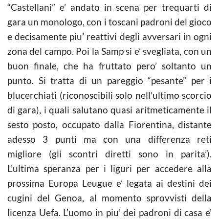
“Castellani” e’ andato in scena per trequarti di
gara un monologo, con i toscani padroni del gioco
e decisamente piu’ reattivi degli avversari in ogni
zona del campo. Poi la Samp si e’ svegliata, con un
buon finale, che ha fruttato pero’ soltanto un
punto. Si tratta di un pareggio “pesante” per i
blucerchiati (riconoscibili solo nell’ultimo scorcio
di gara), i quali salutano quasi aritmeticamente il
sesto posto, occupato dalla Fiorentina, distante
adesso 3 punti ma con una differenza reti
migliore (gli scontri diretti sono in parita’).
L’ultima speranza per i liguri per accedere alla
prossima Europa Leugue e’ legata ai destini dei
cugini del Genoa, al momento sprovvisti della
licenza Uefa. L’uomo in piu’ dei padroni di casa e’