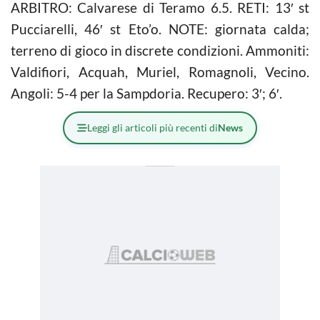
ARBITRO: Calvarese di Teramo 6.5. RETI: 13′ st
Pucciarelli, 46′ st Eto’o. NOTE: giornata calda;
terreno di gioco in discrete condizioni. Ammoniti:
Valdifiori, Acquah, Muriel, Romagnoli, Vecino.
Angoli: 5-4 per la Sampdoria. Recupero: 3′; 6′.
Leggi gli articoli più recenti di
News