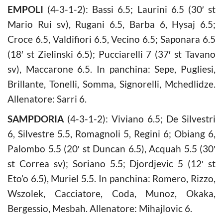
EMPOLI
(4-3-1-2): Bassi 6.5; Laurini 6.5 (30′ st
Mario Rui sv), Rugani 6.5, Barba 6, Hysaj 6.5;
Croce 6.5, Valdifiori 6.5, Vecino 6.5; Saponara 6.5
(18′ st Zielinski 6.5); Pucciarelli 7 (37′ st Tavano
sv), Maccarone 6.5. In panchina: Sepe, Pugliesi,
Brillante, Tonelli, Somma, Signorelli, Mchedlidze.
Allenatore: Sarri 6.
SAMPDORIA
(4-3-1-2): Viviano 6.5; De Silvestri
6, Silvestre 5.5, Romagnoli 5, Regini 6; Obiang 6,
Palombo 5.5 (20′ st Duncan 6.5), Acquah 5.5 (30′
st Correa sv); Soriano 5.5; Djordjevic 5 (12′ st
Eto’o 6.5), Muriel 5.5. In panchina: Romero, Rizzo,
Wszolek, Cacciatore, Coda, Munoz, Okaka,
Bergessio, Mesbah. Allenatore: Mihajlovic 6.