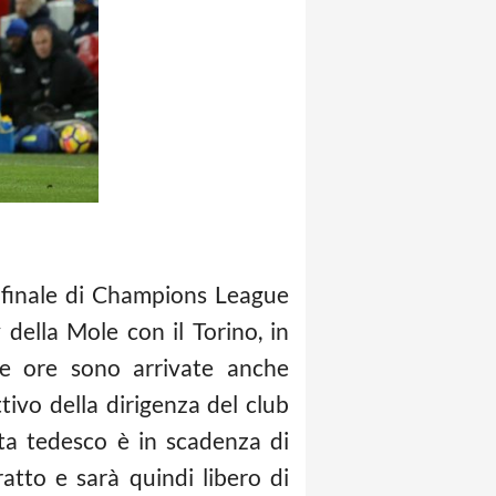
i finale di Champions League
della Mole con il Torino, in
me ore sono arrivate anche
tivo della dirigenza del club
sta tedesco è in scadenza di
atto e sarà quindi libero di