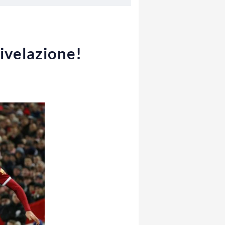
rivelazione!