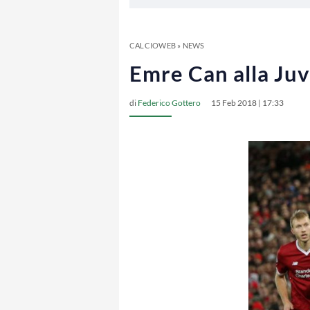
CALCIOWEB
»
NEWS
Emre Can alla Juv
di
Federico Gottero
15 Feb 2018 | 17:33