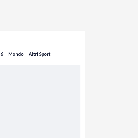
26
Mondo
Altri Sport