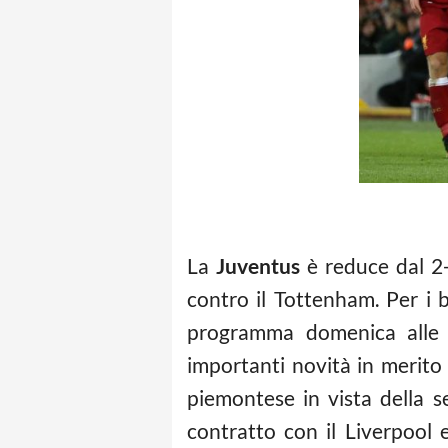
La
Juventus
è reduce dal 2-
contro il Tottenham. Per i 
programma domenica alle 1
importanti novità in merito 
piemontese in vista della s
contratto con il Liverpool 