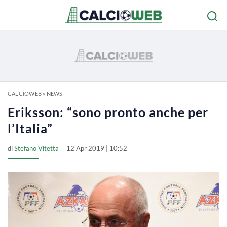
CALCIOWEB
»
NEWS
Eriksson: “sono pronto anche per
l’Italia”
di
Stefano Vitetta
12 Apr 2019 | 10:52