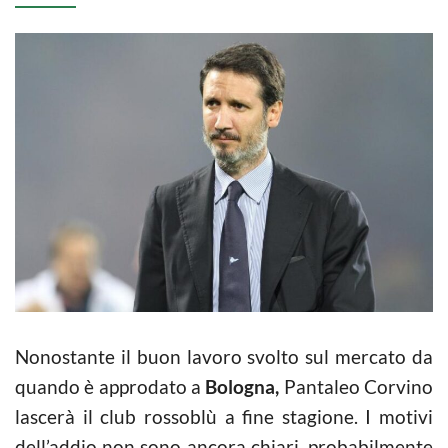
Nonostante il buon lavoro svolto sul mercato da
quando è approdato a
Bologna,
Pantaleo Corvino
lascerà il club rossoblù a fine stagione. I motivi
dell’addio non sono ancora chiari, probabilmente