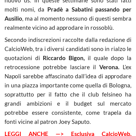
nuovo ds: in queste settimane sono stati fatti
molti nomi, da
Pradè a Sabatini passando per
Ausilio
, ma al momento nessuno di questi sembra
realmente vicino ad approdare in rossoblù.
Secondo indiscrezioni raccolte dalla redazione di
CalcioWeb, tra i diversi candidati sono in rialzo le
quotazioni di
Riccardo Bigon,
il quale dopo la
retrocessione potrebbe lasciare il
Verona.
L’ex
Napoli sarebbe affascinato dall’idea di approdare
in una piazza importante come quella di Bologna,
soprattutto per il fatto che il club felsineo ha
grandi ambizioni e il budget sul mercato
potrebbe essere consistente, come trapela da
fonti vicine al patron Joey Saputo.
LEGGI ANCHE —> Esclusiva CalcioWeb,