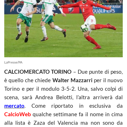
LaPresse/PA
CALCIOMERCATO TORINO
– Due punte di peso,
è quello che chiede
Walter Mazzarri
per il nuovo
Torino e per il modulo 3-5-2. Una, salvo colpi di
scena, sarà Andrea Belotti, l’altra arriverà dal
mercato
. Come riportato in esclusiva da
CalcioWeb
qualche settimane fa il nome in cima
alla lista è Zaza del Valencia ma non sono da