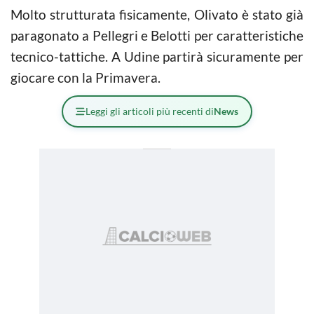
Molto strutturata fisicamente, Olivato è stato già
paragonato a Pellegri e Belotti per caratteristiche
tecnico-tattiche. A Udine partirà sicuramente per
giocare con la Primavera.
Leggi gli articoli più recenti di
News