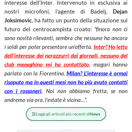
interesse dell’Inter. Intervenuto in esclusiva ai
nostri microfoni, l’agente di Badelj,
Dejan
Joksimovic
, ha fatto un punto della situazione sul
futuro del centrocampista croato:
“finora non ci
sono novità rilevanti, sembra che nessuno ha ancora
i soldi per poter presentare un’offerta.
Inter? Ho letto
dell’interesse dei nerazzurri dai giornali, nessuno del
club meneghino mi ha contattato
, magari hanno
parlato con la Fiorentina.
Milan? L’interesse è ormai
risaputo ma in questi mesi non ho più avuto contatti
con i rossoneri
. Noi non abbiamo fretta, se non
andremo via ora, l’estate è vicina…”.
Leggi gli articoli più recenti di
News