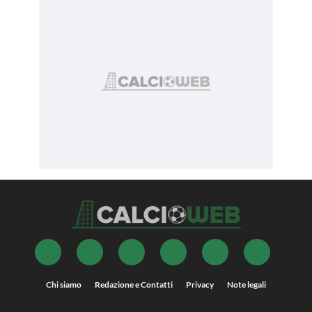
Chi siamo
Redazione e Contatti
Privacy
Note legali