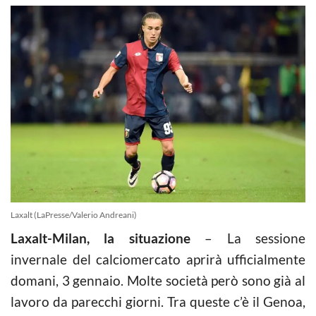
Laxalt (LaPresse/Valerio Andreani)
Laxalt-Milan, la situazione
– La sessione
invernale del calciomercato aprirà ufficialmente
domani, 3 gennaio. Molte società però sono già al
lavoro da parecchi giorni. Tra queste c’è il Genoa,