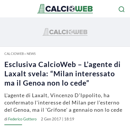
CALCIOWEB
»
NEWS
Esclusiva CalcioWeb – L’agente di
Laxalt svela: “Milan interessato
ma il Genoa non lo cede”
L'agente di Laxalt, Vincenzo D'Ippolito, ha
confermato l'interesse del Milan per l'esterno
del Genoa, ma il 'Grifone' a gennaio non lo cede
di
Federico Gottero
2 Gen 2017 | 18:19