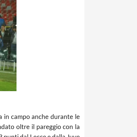
a in campo anche durante le
dato oltre il pareggio con la
3 punti dal Lecce e dalla Juve