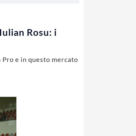
Iulian Rosu: i
ga Pro e in questo mercato