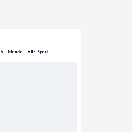
26
Mondo
Altri Sport