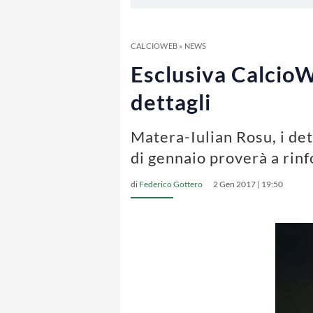
CALCIOWEB
»
NEWS
Esclusiva CalcioWe
dettagli
Matera-Iulian Rosu, i det
di gennaio proverà a rin
di
Federico Gottero
2 Gen 2017 | 19:50