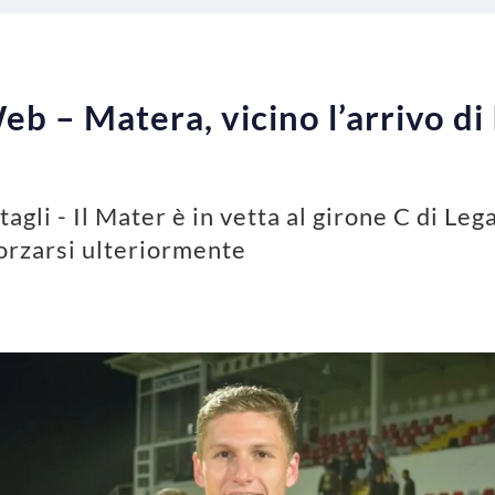
b – Matera, vicino l’arrivo di 
tagli - Il Mater è in vetta al girone C di Le
forzarsi ulteriormente