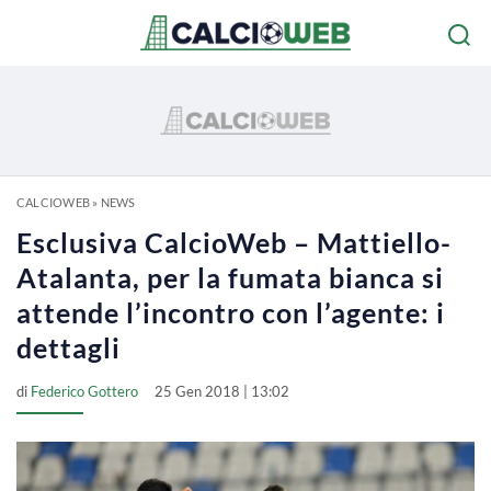
CALCIOWEB
»
NEWS
Esclusiva CalcioWeb – Mattiello-
Atalanta, per la fumata bianca si
attende l’incontro con l’agente: i
dettagli
di
Federico Gottero
25 Gen 2018 | 13:02