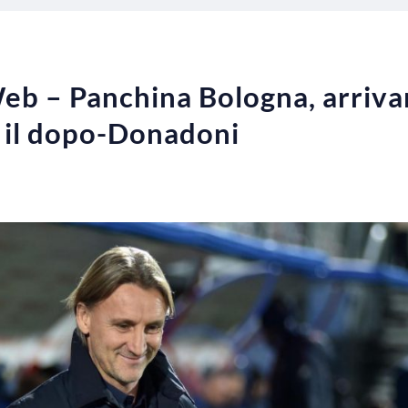
Web – Panchina Bologna, arriv
r il dopo-Donadoni