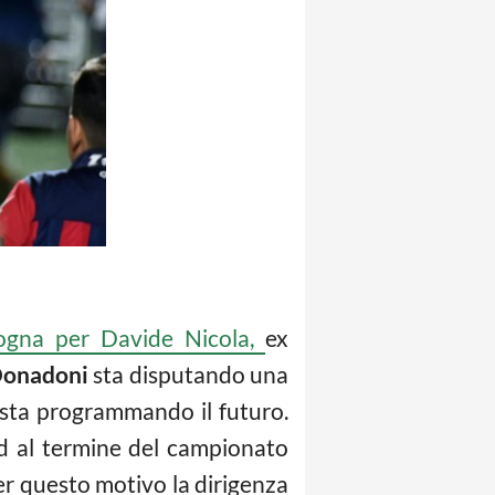
logna per Davide Nicola,
ex
onadoni
sta disputando una
i sta programmando il futuro.
ed al termine del campionato
er questo motivo la dirigenza