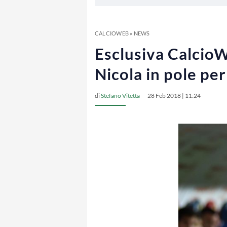
CALCIOWEB
»
NEWS
Esclusiva Calcio
Nicola in pole pe
di
Stefano Vitetta
28 Feb 2018 | 11:24