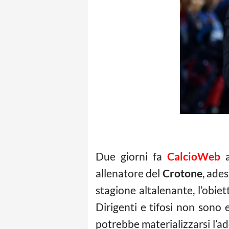
Due giorni fa
CalcioWeb
a
allenatore del
Crotone
, ade
stagione altalenante, l’obie
Dirigenti e tifosi non sono
potrebbe materializzarsi l’a