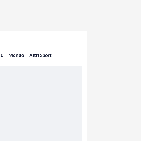
26
Mondo
Altri Sport