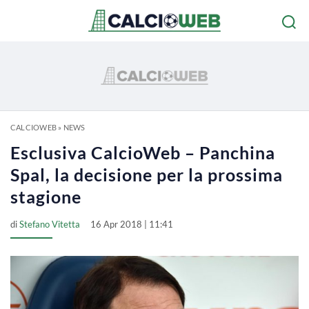
CALCIOWEB
»
NEWS
Esclusiva CalcioWeb – Panchina
Spal, la decisione per la prossima
stagione
di
Stefano Vitetta
16 Apr 2018 | 11:41