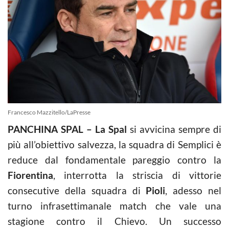
Francesco Mazzitello/LaPresse
PANCHINA SPAL – La Spal
si avvicina sempre di
più all’obiettivo salvezza, la squadra di Semplici è
reduce dal fondamentale pareggio contro la
Fiorentina
, interrotta la striscia di vittorie
consecutive della squadra di
Pioli
, adesso nel
turno infrasettimanale match che vale una
stagione contro il Chievo. Un successo