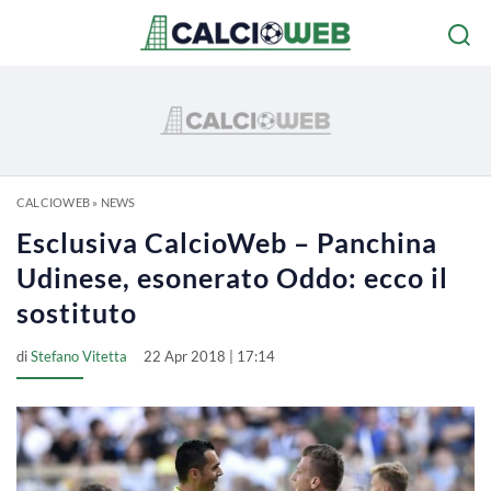
CALCIOWEB
»
NEWS
Esclusiva CalcioWeb – Panchina
Udinese, esonerato Oddo: ecco il
sostituto
di
Stefano Vitetta
22 Apr 2018 | 17:14