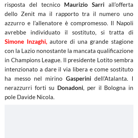
risposta del tecnico
Maurizio Sarri
all’offerta
dello Zenit ma il rapporto tra il numero uno
azzurro e l’allenatore è compromesso. Il Napoli
avrebbe individuato il sostituto, si tratta di
S
imone Inzaghi,
autore di una grande stagione
con la Lazio nonostante la mancata qualificazione
in Champions League. Il presidente Lotito sembra
intenzionato a dare il via libera e come sostituto
ha messo nel mirino
Gasperini
dell’Atalanta. I
nerazzurri forti su
Donadoni
, per il Bologna in
pole Davide Nicola.