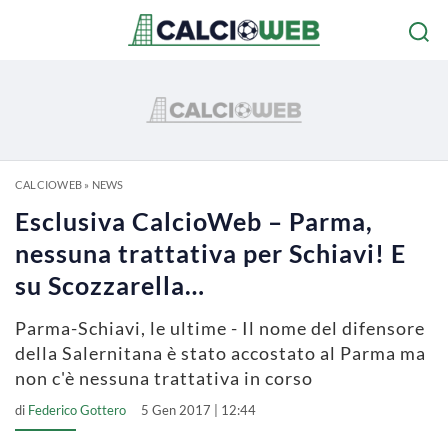
CALCIOWEB
»
NEWS
Esclusiva CalcioWeb – Parma,
nessuna trattativa per Schiavi! E
su Scozzarella…
Parma-Schiavi, le ultime - Il nome del difensore
della Salernitana è stato accostato al Parma ma
non c'è nessuna trattativa in corso
di
Federico Gottero
5 Gen 2017 | 12:44