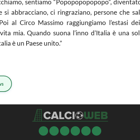
cchiamo, sentiamo “Popopopopopopo”, diventato 
e si abbracciano, ci ringraziano, persone che sa
 Poi al Circo Massimo raggiungiamo l’estasi dei
vita mia. Quando suona l’inno d’Italia è una sol
talia è un Paese unito.”
ws