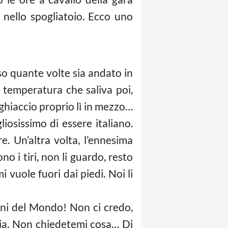
 nello spogliatoio. Ecco uno
so quante volte sia andato in
 temperatura che saliva poi,
ghiaccio proprio lì in mezzo…
liosissimo d
i essere italiano.
e. Un’altra volta, l’ennesima
o i tiri, non li guardo, resto
 vuole fuori dai piedi. Noi li
ioni del Mondo! Non ci credo,
ccia. Non chiedetemi cosa… Di