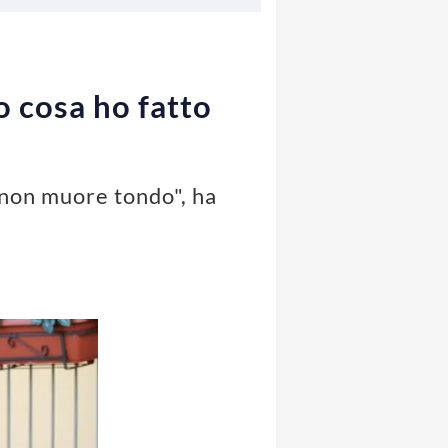
o cosa ho fatto
 non muore tondo", ha