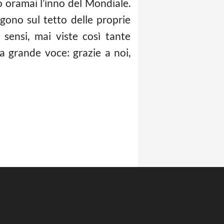
oramai l’inno del Mondiale.
lgono sul tetto delle proprie
 sensi, mai viste così tante
a grande voce: grazie a noi,