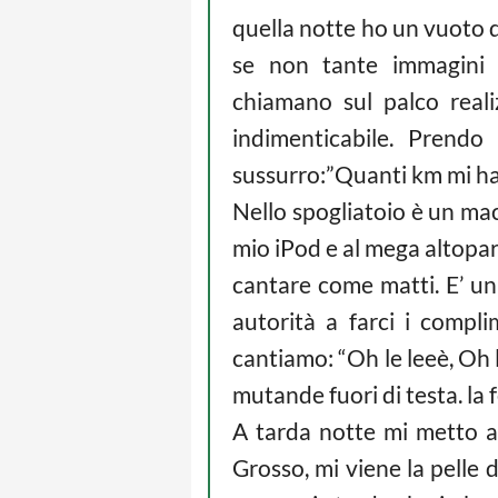
quella notte ho un vuoto d
se non tante immagini 
chiamano sul palco real
indimenticabile. Prendo
sussurro:”Quanti km mi hai
Nello spogliatoio è un mac
mio iPod e al mega altopar
cantare come matti. E’ un 
autorità a farci i compl
cantiamo: “Oh le leeè, Oh 
mutande fuori di testa. la 
A tarda notte mi metto a r
Grosso, mi viene la pelle 