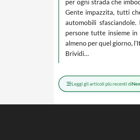
per ogni strada che imbo
Gente impazzita, tutti ch
automobili sfasciandole.
persone tutte insieme in 
almeno per quel giorno, l’I
Brividi…
Leggi gli articoli più recenti di
Ne