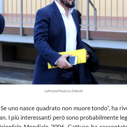
LaPresse/Paolo Lo Debole
 “Se uno nasce quadrato non muore tondo”, ha rive
lan. I più interessanti però sono probabilmente leg
trionfale Mondiale 2006. Gattuso ha raccontato 