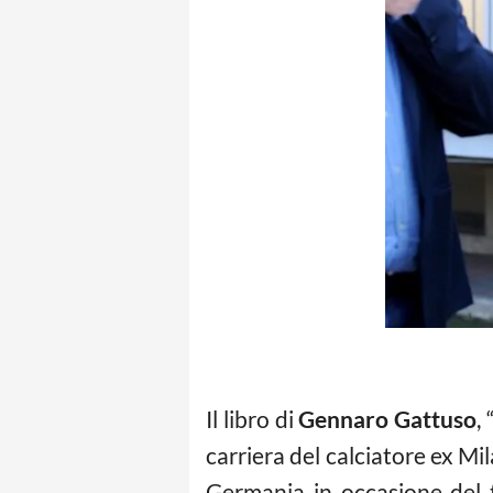
Il libro di
Gennaro Gattuso
,
carriera del calciatore ex Mi
Germania in occasione del 