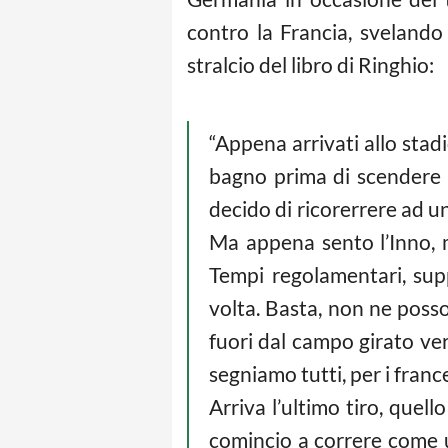
contro la Francia, svelando
stralcio del libro di Ringhio:
“Appena arrivati allo stad
bagno prima di scendere i
decido di ricorerrere ad u
Ma appena sento l’Inno, m
Tempi regolamentari, suppl
volta. Basta, non ne posso 
fuori dal campo girato ver
segniamo tutti, per i franc
Arriva l’ultimo tiro, que
comincio a correre come u