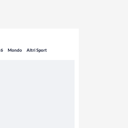
26
Mondo
Altri Sport