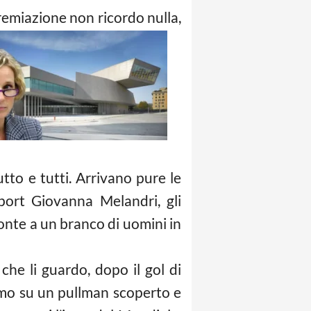
 premiazione non ricordo
nulla,
tto e tutti. Arrivano pure le
Sport Giovanna Melandri, gli
onte a un branco di uomini in
che li guardo, dopo il gol di
liamo su un pullman scoperto e