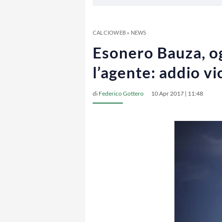
CALCIOWEB
»
NEWS
Esonero Bauza, ogg
l’agente: addio vi
di
Federico Gottero
10 Apr 2017 | 11:48