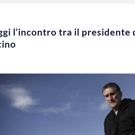
i l’incontro tra il presidente 
cino