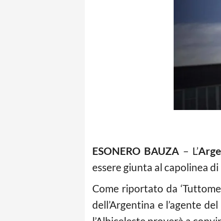
ESONERO BAUZA
– L’
Arge
essere giunta al capolinea di
Come riportato da ‘Tuttomer
dell’Argentina e l’agente del
l’Albiceleste proverà a conv