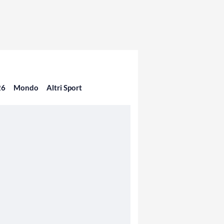
26
Mondo
Altri Sport