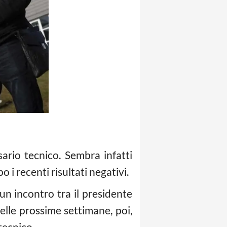
rio tecnico. Sembra infatti
 i recenti risultati negativi.
n incontro tra il presidente
Nelle prossime settimane, poi,
tecnico.