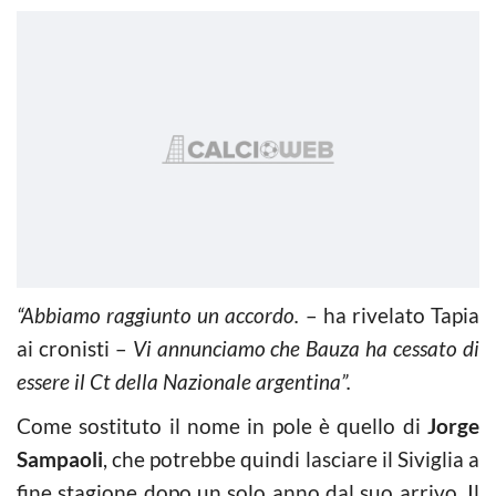
“Abbiamo raggiunto un accordo.
– ha rivelato Tapia
ai cronisti –
Vi annunciamo che Bauza ha cessato di
essere il Ct della Nazionale argentina”.
Come sostituto il nome in pole è quello di
Jorge
Sampaoli
, che potrebbe quindi lasciare il Siviglia a
fine stagione dopo un solo anno dal suo arrivo. Il