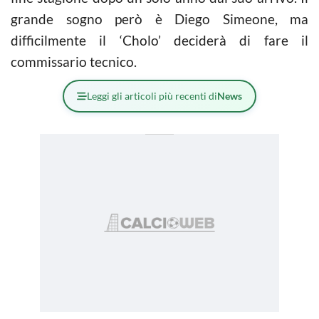
grande sogno però è Diego Simeone, ma
difficilmente il ‘Cholo’ deciderà di fare il
commissario tecnico.
Leggi gli articoli più recenti di
News