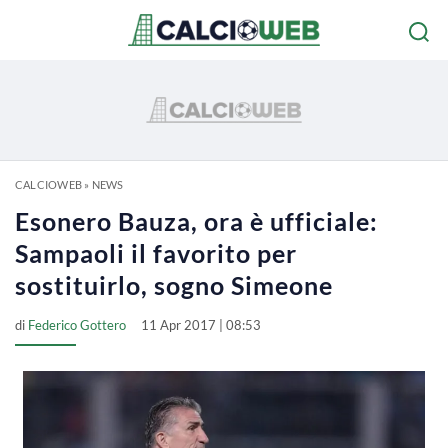
CALCIOWEB
»
NEWS
Esonero Bauza, ora è ufficiale:
Sampaoli il favorito per
sostituirlo, sogno Simeone
di
Federico Gottero
11 Apr 2017 | 08:53